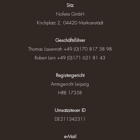
Sitz
Nofeta GmbH
Kirchplatz 2, 04420 Markranstädt
Geschäftsführer
Thomas Lauenroth +49 (0)170 817 58 98
Robert Lein +49 (0)171 621 81 43
Registergericht
Amtsgericht Leipzig
HRB 17358
Umsatzsteuer ID
DE211342311
e-Mail